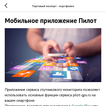
Торговый эксперт - портфолио
Мобильное приложение Пилот
Приложение сервиса спутникового мониторига позволяет
использовать основные функции сервиса pilot-gps.ru на
вашем смартфоне.
Приложение доступно для скачивания в
Google Play
или