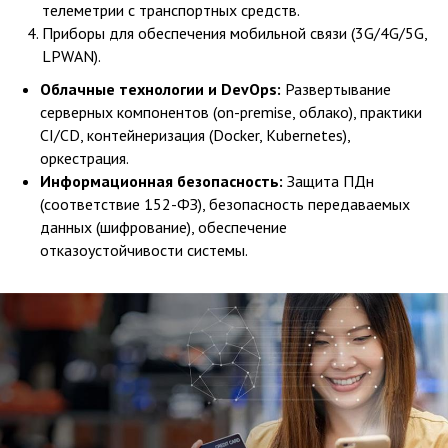
телеметрии с транспортных средств.
Приборы для обеспечения мобильной связи (3G/4G/5G,
LPWAN).
Облачные технологии и DevOps:
Развертывание
серверных компонентов (on-premise, облако), практики
CI/CD, контейнеризация (Docker, Kubernetes),
оркестрация.
Информационная безопасность:
Защита ПДн
(соответствие 152-ФЗ), безопасность передаваемых
данных (шифрование), обеспечение
отказоустойчивости системы.