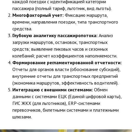
каждой поездки с идентификацией категории
пассажира (полный тариф, льготник, вид льготы).
Многофакторный учет:
Фиксацию маршрута,
времени, направления поездки, типа транспортного
средства.
Глубокую аналитику пассажиропотока:
Анализ
загрузки маршрутов, остановок, транспортных
средств; выявление пиковых часов и сезонных
колебаний; расчет коэффициентов наполняемости.
Формирование регламентированной отчетности:
Отчеты для органов власти (обоснование субсидий),
внутренние отчеты для транспортных предприятий
(экономика маршрутов, эффективность водителей).
Интеграцию с внешними системами:
Обмен
данными с системами ЕЦК (Единой цифровой карты),
ГИС ЖКХ (для льготников), ERP-системами
перевозчиков, билетными системами и платежными
шлюзами.