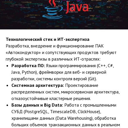
Технологический стек и ИТ-экспертиза
Разработка, внедрение и функционирование ПАК
«Автокондуктор» и сопутствующих продуктов требуют
глубокой экспертизы в различных ИТ-отраслях:
Разработка ПО:
Языки программирования (C++, C#,
Java, Python), фреймворки для веб- и серверной
разработки, системы контроля версий (Git).
Системная архитектура:
Проектирование
распределенных систем, микросервисная архитектура,
отказоустойчивые кластерные решения.
Базы данных и Big Data:
Работа с промышленными
СУБД (PostgreSQL, TimescaleDB, ClickHouse),
хранилищами данных (Data Warehousing), обработка
больших объемов транзакционных данных в реальном