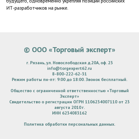
будущего, одновременно укрепляя позиции российских
ИТ-разработчиков на рынке.
© ООО «Торговый эксперт»
г. Рязань, ул. Новослободская д.20А, оф. 23
info@torgexpert62.ru
8-800-222-62-31
Режим работы пн-пт: 9:00 до 18:00. Звонок бесплатный.
Общество
с
ограниченной
ответственностью «Торговый
Эксперт»
Свидетельство о регистрации ОГРН 1106234007110 от 23
августа 2010 г.
ИНН 6234083162
Политика обработки персональных данных.