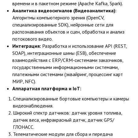
времени и в пакетном режиме (Apache Kafka, Spark).
Аналитика видеосигналов (Видеоаналитика):
Алгоритмы компьютерного зрения (OpenCV,
специализированные SDK), нейронные сети для
распознавания объектов и сцен, обработка и анализ
потокового видео.
Интеграция:
Разработка и использование API (REST,
SOAP), интеграционные шины (ESB), обеспечение
взаимодействия с ERP/CRM-системами заказчиков,
государственными информационными системами,
платежными системами (эквайринг, процессинг карт
МИР, NFC).
Аппаратная платформа и IoT:
Специализированные бортовые компьютеры и камеры
видеонаблюдения.
Широкий спектр датчиков: датчик уровня топлива,
датчик веса, инфракрасный датчк, датчик GPS/
ГЛОНАСС.
Телематические модули для сбора и передача